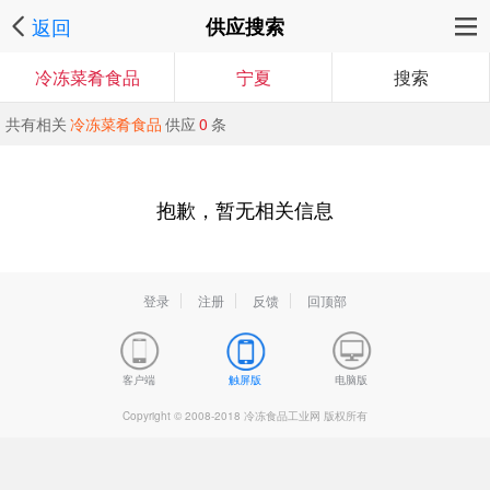
返回
供应搜索
冷冻菜肴食品
宁夏
搜索
共有相关
冷冻菜肴食品
供应
0
条
抱歉，暂无相关信息
登录
注册
反馈
回顶部
客户端
触屏版
电脑版
Copyright © 2008-2018 冷冻食品工业网 版权所有