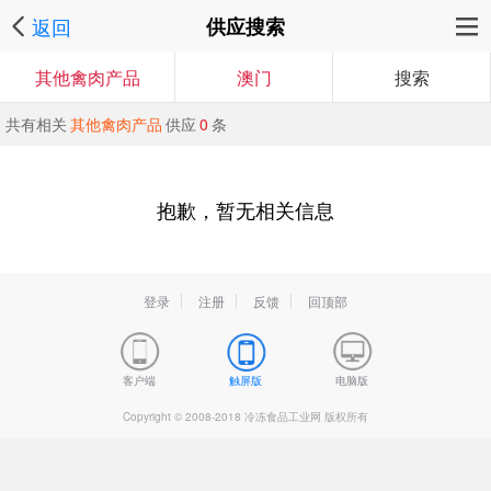
返回
供应搜索
其他禽肉产品
澳门
搜索
共有相关
其他禽肉产品
供应
0
条
抱歉，暂无相关信息
登录
注册
反馈
回顶部
客户端
触屏版
电脑版
Copyright © 2008-2018 冷冻食品工业网 版权所有