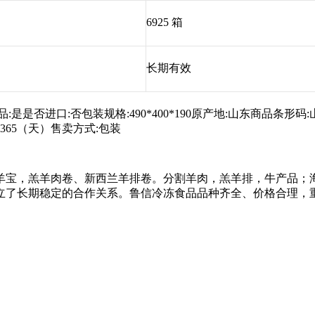
6925 箱
长期有效
品:是是否进口:否包装规格:490*400*190原产地:山东商品条形码:
:365（天）售卖方式:包装
羊宝，羔羊肉卷、新西兰羊排卷。分割羊肉，羔羊排，牛产品；
立了长期稳定的合作关系。鲁信冷冻食品品种齐全、价格合理，