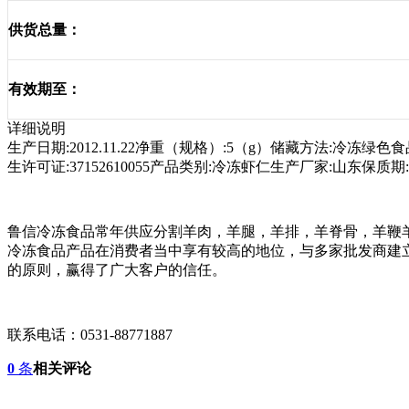
供货总量：
有效期至：
详细说明
生产日期:2012.11.22净重（规格）:5（g）储藏方法:冷冻绿色食
生许可证:37152610055产品类别:冷冻虾仁生产厂家:山东保质期
鲁信冷冻食品常年供应分割羊肉，羊腿，羊排，羊脊骨，羊鞭
冷冻食品产品在消费者当中享有较高的地位，与多家批发商建
的原则，赢得了广大客户的信任。
联系电话：0531-88771887
0
条
相关评论