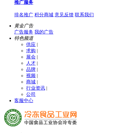
推广服务
排名推广
积分商城
意见反馈
联系我们
黄金广告
广告服务
我的广告
特色频道
供应
|
求购
|
展会
|
人才
|
品牌
|
视频
|
商城
|
行业资讯
|
公司
客服中心