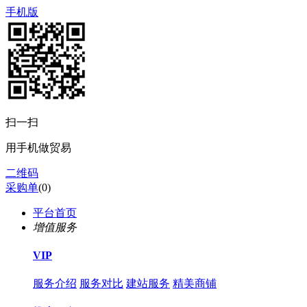
手机版
扫一扫
用手机做贸易
二维码
采购单
(
0
)
平台首页
增值服务
VIP
服务介绍
服务对比
建站服务
精美商铺