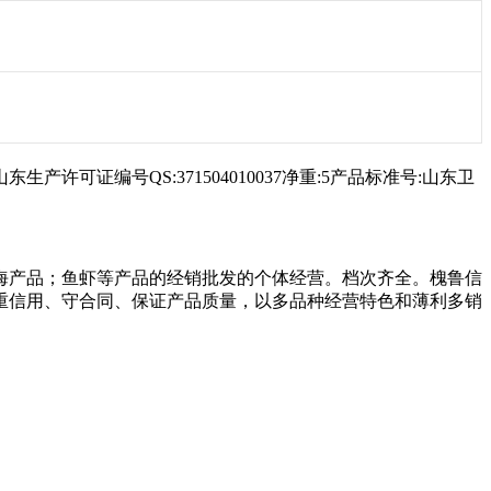
山东生产许可证编号QS:371504010037净重:5产品标准号:山东卫
海产品；鱼虾等产品的经销批发的个体经营。档次齐全。槐鲁信
重信用、守合同、保证产品质量，以多品种经营特色和薄利多销