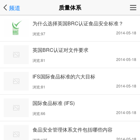
频道
质量体系
为什么选择英国BRC认证食品安全标准？
2014-05-18
浏览:97
英国BRC认证对文件要求
2014-05-18
浏览:81
IFS国际食品标准的六大目标
2014-05-18
浏览:81
国际食品标准 (IFS)
2014-05-18
浏览:66
食品安全管理体系文件包括哪些内容
2014-05-18
浏览:135