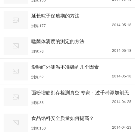
延长粽子保质期的方法
2014-05-18
浏览:177
噬菌体滴度的测定的方法
2014-05-18
浏览:76
影响红外测温不准确的几个因素
2014-05-18
浏览:52
面粉增筋剂存检测真空 专家：过千种添加剂无
法检测
2014-04-28
浏览:88
食品馅料安全质量如何提高？
2014-04-23
浏览:150