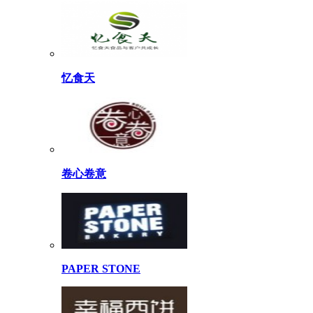
忆食天
卷心卷意
PAPER STONE