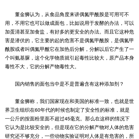
董金狮认为，从食品角度来讲偶氮甲酰胺是可用可不
用，不用它也可以做成面包，比如说用于发酵的办法，可以
加蛋清甚至加食盐，有好多的更安全的办法。而且它这种危
害是潜伏的，它主要的起的危害不是偶氮甲酰胺，是偶氮甲
酰胺或者叫偶氮甲酰它在加热后分解，分解以后它产生了一
个叫氨基脲，这个化学物质就引起毒性比较大，原产品本身
毒性不大，它的分解产物毒性大。
国内销售的面包当中是不是普遍含有这种添加剂？
董金狮称，我们国家现在和美国的标准一致，也就是世
界卫生组织在60年代的时候也制定了安全性的标准，就是
一公斤的按面粉里面不超过45毫克。那么在这样的情况下
它认为是比较安全的，但是现在它的分解产物对人体的危害
研究还不够充分，一些动物实验证明对人体是有危害的，所