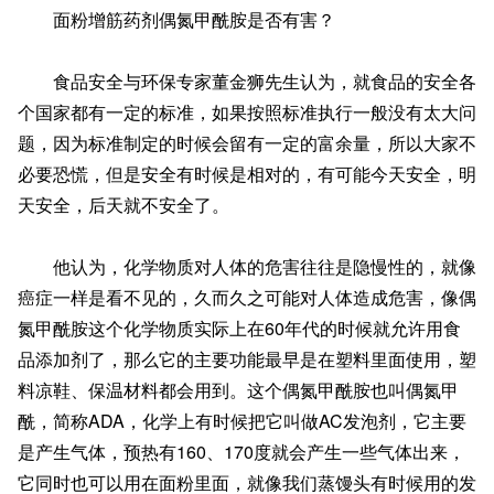
面粉增筋药剂偶氮甲酰胺是否有害？
食品安全与环保专家董金狮先生认为，就食品的安全各
个国家都有一定的标准，如果按照标准执行一般没有太大问
题，因为标准制定的时候会留有一定的富余量，所以大家不
必要恐慌，但是安全有时候是相对的，有可能今天安全，明
天安全，后天就不安全了。
他认为，化学物质对人体的危害往往是隐慢性的，就像
癌症一样是看不见的，久而久之可能对人体造成危害，像偶
氮甲酰胺这个化学物质实际上在60年代的时候就允许用食
品添加剂了，那么它的主要功能最早是在塑料里面使用，塑
料凉鞋、保温材料都会用到。这个偶氮甲酰胺也叫偶氮甲
酰，简称ADA，化学上有时候把它叫做AC发泡剂，它主要
是产生气体，预热有160、170度就会产生一些气体出来，
它同时也可以用在面粉里面，就像我们蒸馒头有时候用的发