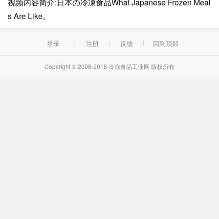
视频内容简介:日本の冷凍食品What Japanese Frozen Meal
s Are Like。
登录
注册
反馈
回到顶部
Copyright © 2008-2018 冷冻食品工业网 版权所有