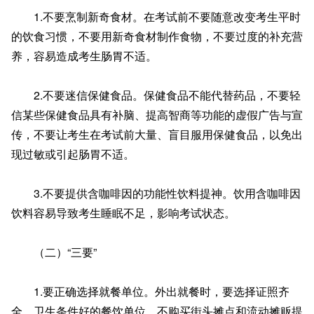
1.不要烹制新奇食材。在考试前不要随意改变考生平时
的饮食习惯，不要用新奇食材制作食物，不要过度的补充营
养，容易造成考生肠胃不适。
2.不要迷信保健食品。保健食品不能代替药品，不要轻
信某些保健食品具有补脑、提高智商等功能的虚假广告与宣
传，不要让考生在考试前大量、盲目服用保健食品，以免出
现过敏或引起肠胃不适。
3.不要提供含咖啡因的功能性饮料提神。饮用含咖啡因
饮料容易导致考生睡眠不足，影响考试状态。
（二）“三要”
1.要正确选择就餐单位。外出就餐时，要选择证照齐
全，卫生条件好的餐饮单位。不购买街头摊点和流动摊贩提