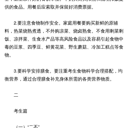
供的食品。用餐后应索取并保留好消费票据。
2.要注意食物制作安全。家庭用餐要购买新鲜的原辅
料，热菜烧熟煮透，不外购凉菜、烧卤熟食。不食用剩菜剩
饭、凉拌菜、生食水产品等高风险食品以及容易引起食物中
毒的豆浆、四季豆、鲜黄花菜、野生蘑菇、冷加工糕点等食
物。
3.要科学安排膳食。要注重考生食物科学合理搭配，均
衡营养，通过合理膳食补充身体所需的各类营养物质。
二
考生篇
（一）“二不”