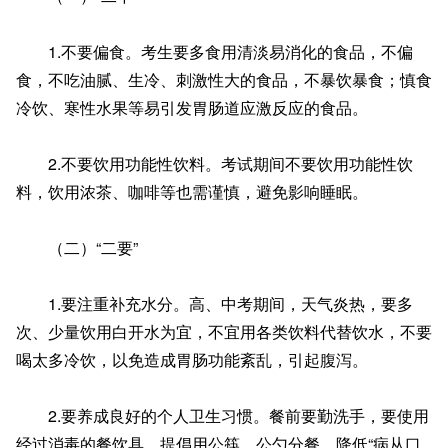
1.不要偏食。考生要多食用清淡易消化的食品，不偏
食，不吃油腻、生冷、刺激性大的食品，不暴饮暴食；慎食
冷饮、寒性水果等易引发胃肠道应激反应的食品。
2.不要饮用功能性饮料。考试期间不要饮用功能性饮
料，饮用浓茶、咖啡等也需谨慎，避免影响睡眠。
（二）“二要”
1.要注重补充水分。高、中考期间，天气炎热，要多
次、少量饮用白开水为宜，不宜用各类饮料代替饮水，不要
喝太多冷饮，以免造成胃肠功能紊乱，引起腹泻。
2.要养成良好的个人卫生习惯。餐前要勤洗手，要使用
经过消毒的餐饮具，提倡用公筷、公勺分餐，降低“病从口