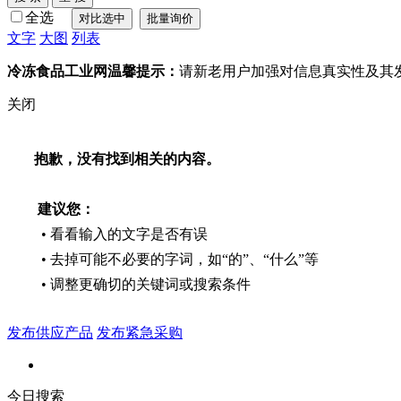
全选
文字
大图
列表
冷冻食品工业网温馨提示：
请新老用户加强对信息真实性及其
关闭
抱歉，没有找到相关的内容。
建议您：
• 看看输入的文字是否有误
• 去掉可能不必要的字词，如“的”、“什么”等
• 调整更确切的关键词或搜索条件
发布供应产品
发布紧急采购
今日搜索