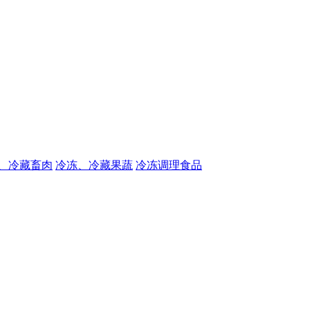
、冷藏畜肉
冷冻、冷藏果蔬
冷冻调理食品