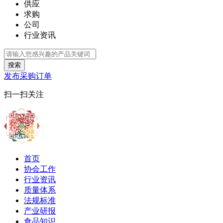
供应
求购
公司
行业资讯
搜索
发布采购订单
扫一扫关注
首页
协会工作
行业资讯
质量体系
法规标准
产业研报
食品知识