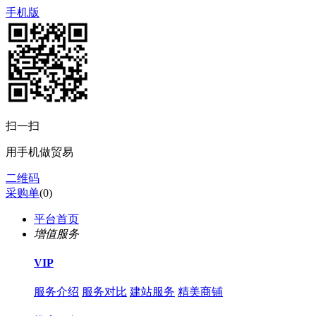
手机版
扫一扫
用手机做贸易
二维码
采购单
(
0
)
平台首页
增值服务
VIP
服务介绍
服务对比
建站服务
精美商铺