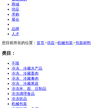
商城
供应
求购
展会
品牌
人才
您目前所在的位置：
首页
>
供应
>
机械包装
>
包装材料
类目：
不限
冷冻、冷藏水产品
冷冻、冷藏畜肉
冷冻、冷藏禽肉
冷冻、冷藏果蔬
冷冻米、面、豆制品
冷冻调理食品
冷冻饮品
机械包装