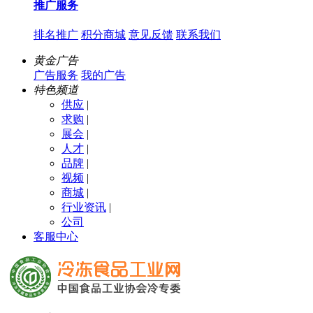
推广服务
排名推广
积分商城
意见反馈
联系我们
黄金广告
广告服务
我的广告
特色频道
供应
|
求购
|
展会
|
人才
|
品牌
|
视频
|
商城
|
行业资讯
|
公司
客服中心