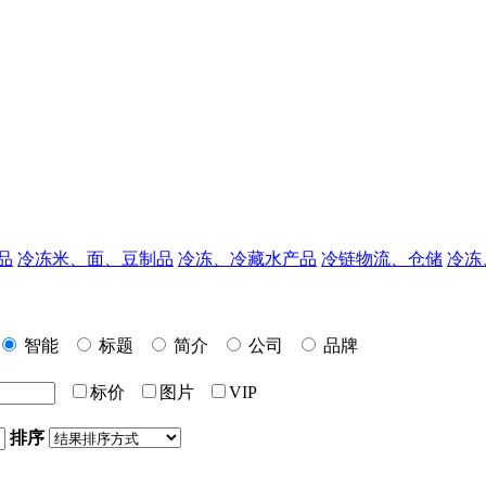
品
冷冻米、面、豆制品
冷冻、冷藏水产品
冷链物流、仓储
冷冻
智能
标题
简介
公司
品牌
标价
图片
VIP
排序