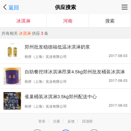
返回
供应搜索
冰淇淋
河南
搜索
共有相关
冰淇淋
供应
3
条
郑州批发稳德福低温冰淇淋奶浆
2017-08-03
裕侨（上海）实业有限公司
自助餐挖球冰淇淋昂莱4.5kg郑州批发桶装冰淇淋
2017-08-03
裕侨（上海）实业有限公司
雀巢桶装冰淇淋3.5kg郑州配送中心
2017-08-03
裕侨（上海）实业有限公司
登录
注册
反馈
回顶部