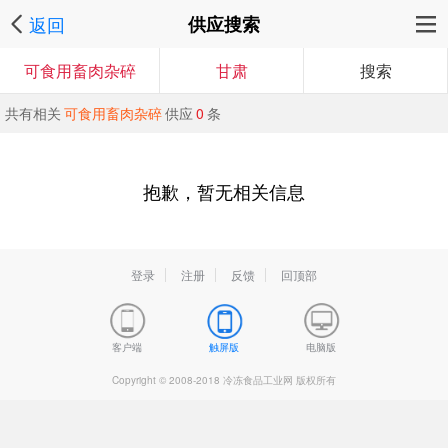
返回
供应搜索
可食用畜肉杂碎
甘肃
搜索
共有相关
可食用畜肉杂碎
供应
0
条
抱歉，暂无相关信息
登录
注册
反馈
回顶部
客户端
触屏版
电脑版
Copyright © 2008-2018 冷冻食品工业网 版权所有