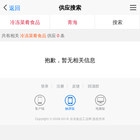
返回
供应搜索
冷冻菜肴食品
青海
搜索
共有相关
冷冻菜肴食品
供应
0
条
抱歉，暂无相关信息
登录
注册
反馈
回顶部
客户端
触屏版
电脑版
Copyright © 2008-2018 冷冻食品工业网 版权所有